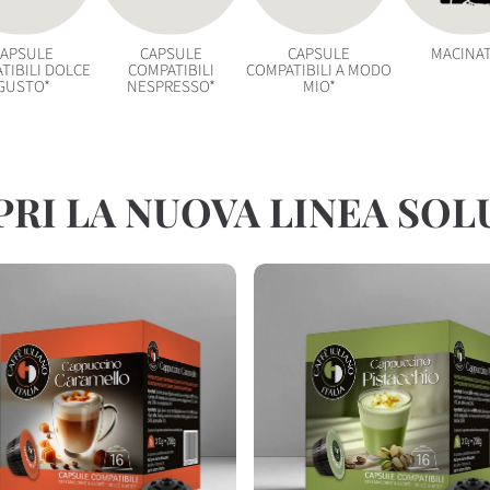
CAPSULE
CAPSULE
CAPSULE
MACINA
TIBILI DOLCE
COMPATIBILI
COMPATIBILI A MODO
GUSTO*
NESPRESSO*
MIO*
RI LA NUOVA LINEA SOL