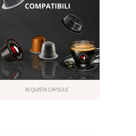
e
ACQUISTA CAPSULE