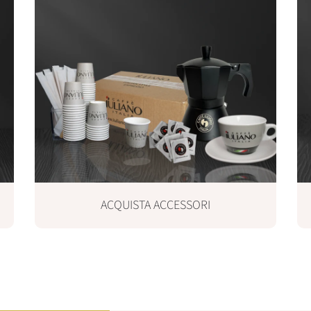
e
ACQUISTA ACCESSORI