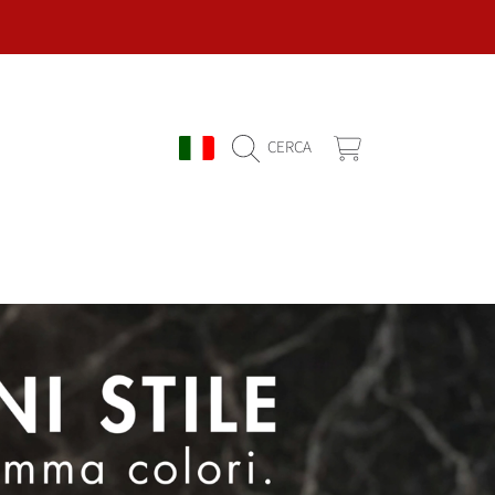
PAESE/REGIONE
CARRELLO
CERCA