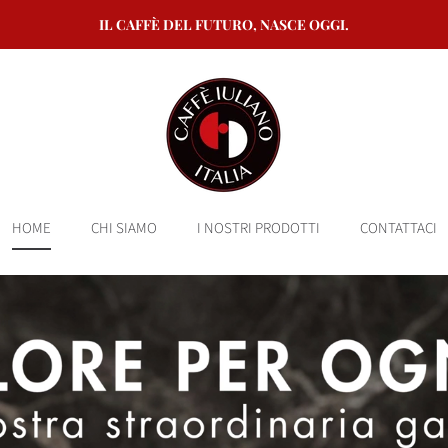
IL CAFFÈ DEL FUTURO, NASCE OGGI.
HOME
CHI SIAMO
I NOSTRI PRODOTTI
CONTATTACI