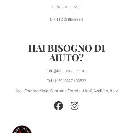
TERMS OF SERVICE
DIRITTO DI RECESSO
HAI BISOGNO DI
AIUTO?
info@iulianocaffe.com
Tel : (+39) 0827 403522
Area Commerciale, Contrada Cerrete , Lioni, Avellino, Italy
FACEBOOK
INSTAGRAM