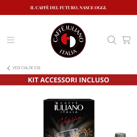
IL CAFFÈ DEL FUTURO, NASCE OGGI.
VAI AL CONTENUTO
CARRELL
VEDI
CIALDE ESE
VAI ALLE INFORMAZIONI SUL PRODOTTO