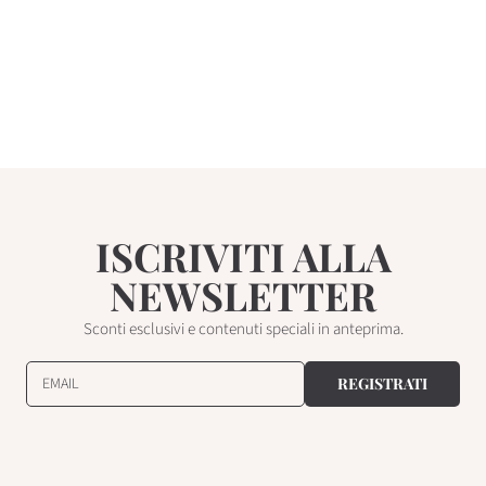
ISCRIVITI ALLA
NEWSLETTER
Sconti esclusivi e contenuti speciali in anteprima.
EMAIL
REGISTRATI