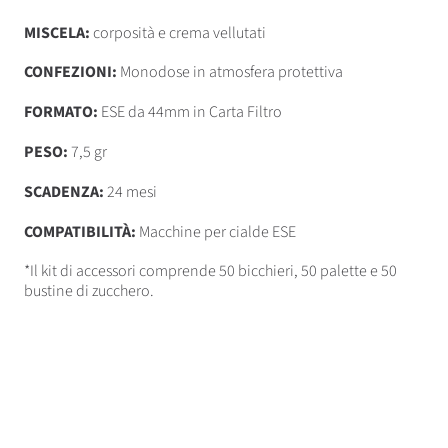
MISCELA:
corposità e crema vellutati
CONFEZIONI:
Monodose in atmosfera protettiva
FORMATO:
ESE da 44mm in Carta Filtro
PESO:
7,5 gr
SCADENZA:
24 mesi
COMPATIBILITÀ:
Macchine per cialde ESE
*Il kit di accessori comprende 50 bicchieri, 50 palette e 50
bustine di zucchero.