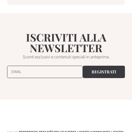
ISCRIVITI ALLA
NEWSLETTER
Sconti esclusivi e contenuti speciali in anteprima.
EMAIL
REGISTRATI