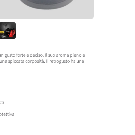
un gusto forte e deciso.
Il suo aroma pieno e
una spiccata corposità. Il retrogusto ha una
ica
tettiva