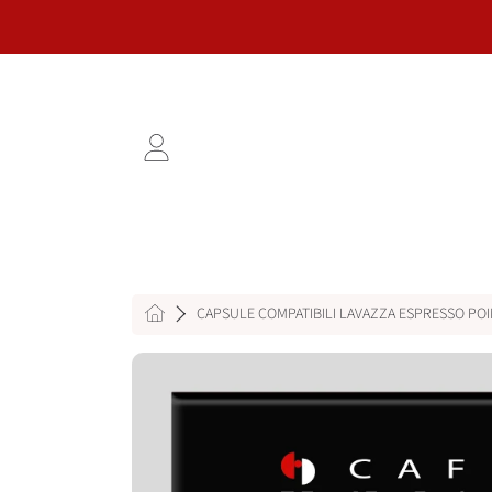
VAI AL CONTENUTO
ACCEDI
HOME
CAPSULE COMPATIBILI LAVAZZA ESPRESSO POI
VAI ALLE INFORMAZIONI SUL