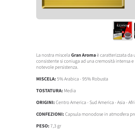
La nostra miscela
Gran Aroma
è caratterizzata da 
consistente si coniuga ad una cremosità intensa e 
notevole persistenza.
MISCELA:
5% Arabica - 95% Robusta
TOSTATURA:
Media
ORIGINI:
Centro America - Sud America - Asia - Afr
CONFEZIONI:
Capsula monodose in atmosfera pro
PESO:
7,3 gr