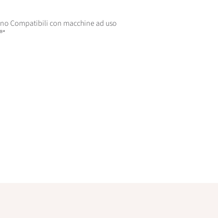
iano Compatibili con macchine ad uso
®*