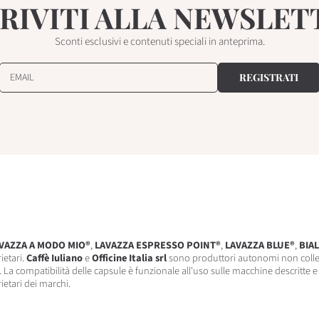
CRIVITI ALLA NEWSLET
Sconti esclusivi e contenuti speciali in anteprima.
EMAIL
REGISTRATI
VAZZA A MODO MIO®
,
LAVAZZA ESPRESSO POINT®
,
LAVAZZA BLUE®
,
BIAL
ietari.
Caffè Iuliano
e
Officine Italia srl
sono produttori autonomi non colle
 La compatibilità delle capsule è funzionale all'uso sulle macchine descritte e
rietari dei marchi.