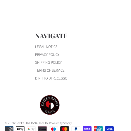
NAVIGATE
LEGAL NOTICE
PRIVACY POLICY
SHIPPING POLICY
TERMS OF SERVICE
DIRITTO DI RECESSO
© 2026 CAFFE' IULIANO ITALIA.
.
Powered by Shopify
Metodi