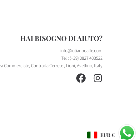
HAI BISOGNO DI AIUTO?
info@iulianocaffe.com
Tel : (+39) 0827 403522
ea Commerciale, Contrada Cerrete , Lioni, Avellino, Italy
FACEBOOK
INSTAGRAM
Paese/regione
EUR €