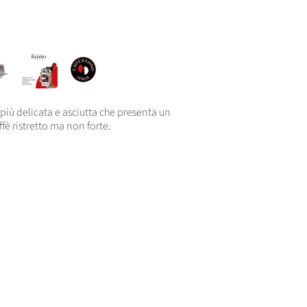
ù delicata e asciutta che presenta un
ffè ristretto ma non forte.