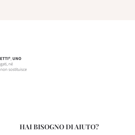
ETTI®
,
UNO
gati, né
 non sostituisce
HAI BISOGNO DI AIUTO?