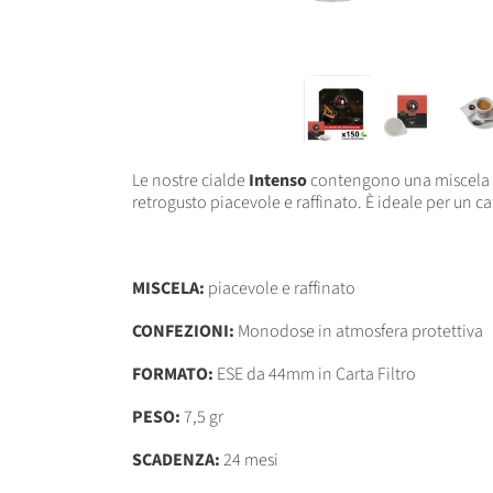
Le nostre cialde
Intenso
contengono una miscela pi
retrogusto piacevole e raffinato. È
ideale per un ca
MISCELA:
piacevole e raffinato
CONFEZIONI:
Monodose in atmosfera protettiva
FORMATO:
ESE da 44mm in Carta Filtro
PESO:
7,5 gr
SCADENZA:
24 mesi