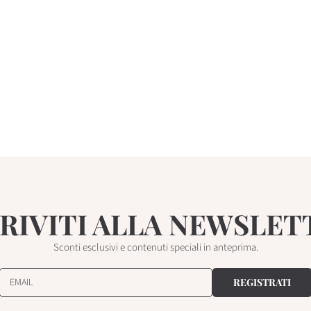
CRIVITI ALLA NEWSLET
Sconti esclusivi e contenuti speciali in anteprima.
EMAIL
REGISTRATI