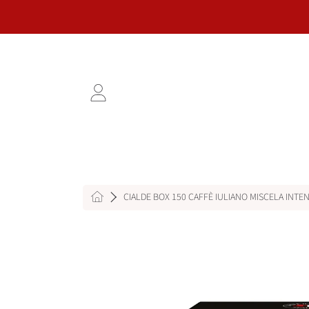
VAI AL CONTENUTO
ACCEDI
HOME
CIALDE BOX 150 CAFFÈ IULIANO MISCELA INTE
VAI ALLE INFORMAZIONI SUL